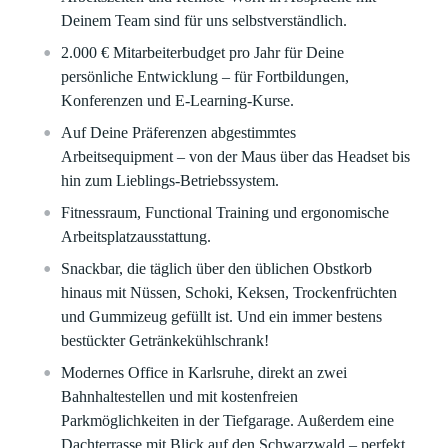
Deinem Team sind für uns selbstverständlich.
2.000 € Mitarbeiterbudget pro Jahr für Deine
persönliche Entwicklung – für Fortbildungen,
Konferenzen und E-Learning-Kurse.
Auf Deine Präferenzen abgestimmtes
Arbeitsequipment – von der Maus über das Headset bis
hin zum Lieblings-Betriebssystem.
Fitnessraum, Functional Training und ergonomische
Arbeitsplatzausstattung.
Snackbar, die täglich über den üblichen Obstkorb
hinaus mit Nüssen, Schoki, Keksen, Trockenfrüchten
und Gummizeug gefüllt ist. Und ein immer bestens
bestückter Getränkekühlschrank!
Modernes Office in Karlsruhe, direkt an zwei
Bahnhaltestellen und mit kostenfreien
Parkmöglichkeiten in der Tiefgarage. Außerdem eine
Dachterrasse mit Blick auf den Schwarzwald – perfekt