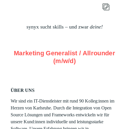
synyx sucht skills – und zwar
deine!
Marketing Generalist / Allrounder
(m/w/d)
ÜBER UNS
Wir sind ein IT-Dienstleister mit rund 90 Kolleg:innen im
Herzen von Karlsruhe. Durch die Integration von Open
Source Lösungen und Frameworks entwickeln wir für
unsere Kund:innen individuelle und leistungsstarke
Software. Unsere Erfahrung bringen wir in