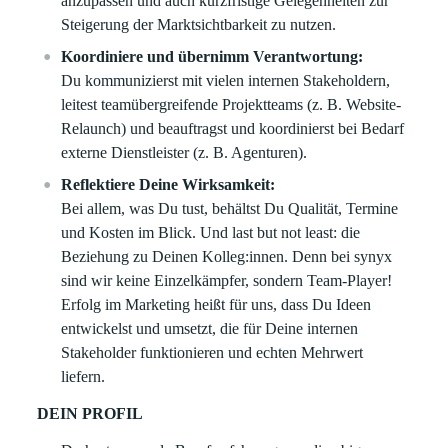
anzupassen und auch kurzfristige Gelegenheiten zur
Steigerung der Marktsichtbarkeit zu nutzen.
Koordiniere und übernimm Verantwortung:
Du kommunizierst mit vielen internen Stakeholdern,
leitest teamübergreifende Projektteams (z. B. Website-
Relaunch) und beauftragst und koordinierst bei Bedarf
externe Dienstleister (z. B. Agenturen).
Reflektiere Deine Wirksamkeit:
Bei allem, was Du tust, behältst Du Qualität, Termine
und Kosten im Blick. Und last but not least: die
Beziehung zu Deinen Kolleg:innen. Denn bei synyx
sind wir keine Einzelkämpfer, sondern Team-Player!
Erfolg im Marketing heißt für uns, dass Du Ideen
entwickelst und umsetzt, die für Deine internen
Stakeholder funktionieren und echten Mehrwert
liefern.
DEIN PROFIL