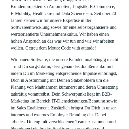
Kundenprojekten zu Automotive, Logistik, E-Commerce,
E-Mobility, Healthcare und Data Science ein. Seit über 20
Jahren stehen wir für unsere Expertise in der
Softwareentwicklung sowie für eine selbstorganisierte und
werteorientierte Unternehmenskultur. Wir haben einen
hohen Anspruch an das was wir tun und wie wir arbeiten
wollen. Getreu dem Motto: Code with attitude!
Wir bauen Software, die unsere Kunden unabhängig macht
– und Du sorgst dafür, dass genau das draußen ankommt:
indem Du im Marketing entsprechende Impulse einbringst,
Dich in Abstimmung mit Deinen Stakeholdern um die
Planung von Maßnahmen kümmerst und deren Umsetzung
tatkräftig vorantreibst. Dein Schwerpunkt liegt im B2B-
Marketing im Bereich IT-Dienstleistungen/Beratung sowie
im Sales Enablement. Zusätzlich bringst Du Dich in unser
internes und externes Employer Branding ein. Dabei
arbeitest Du eng mit verschiedenen Teams zusammen und
übernimmst ein breites Spektrum an operativen und