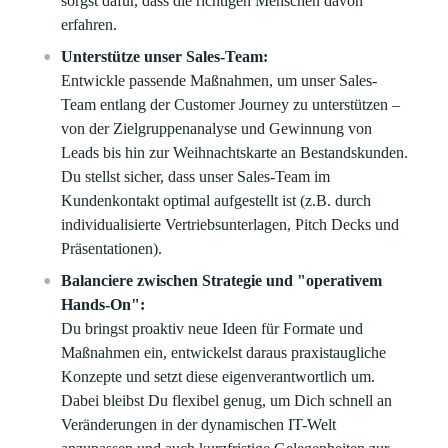
sorgst dafür, dass die richtigen Menschen davon
erfahren.
Unterstütze unser Sales-Team:
Entwickle passende Maßnahmen, um unser Sales-
Team entlang der Customer Journey zu unterstützen –
von der Zielgruppenanalyse und Gewinnung von
Leads bis hin zur Weihnachtskarte an Bestandskunden.
Du stellst sicher, dass unser Sales-Team im
Kundenkontakt optimal aufgestellt ist (z.B. durch
individualisierte Vertriebsunterlagen, Pitch Decks und
Präsentationen).
Balanciere zwischen Strategie und "operativem
Hands-On":
Du bringst proaktiv neue Ideen für Formate und
Maßnahmen ein, entwickelst daraus praxistaugliche
Konzepte und setzt diese eigenverantwortlich um.
Dabei bleibst Du flexibel genug, um Dich schnell an
Veränderungen in der dynamischen IT-Welt